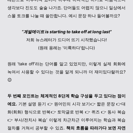
생각보다 진도도 술술 나가죠. 단어들도 어렵지 않으니 일상에서
스몰 토크를 나눌 때 쓸만합니다. 예시 문장 하나 들어볼까요?
“계발메이트 is starting to take off at long last”
저희 뉴스레터가 드디어 뜨기 시작했습니다!
(원래 용례는 '이륙하다'랍니다)
원래 ‘take off’라는 단어를 알고 있었지만, 이렇게 실제 회화에
녹여서 사용할 수 있다는 것을 알게 되니까 더 재미있다랄까요?
😊
두 번째 포인트는 체계적인 8단계 학습 구성을 두고 있다는 점이
에요.
기본 설명 듣기 👉 원어민의 시각 보기👉 짧은 문장 👉대
화(회화) 형식으로 반복👉 토막글로 반복 👉 퀴즈 👉 동사 복습
👉 부사/전치사 복습‘ 이렇게 차근차근 이루어지는 학습과 복습
절차를 거쳐서 공부할 수 있죠.
책의
흐름을 따라가다 보면 자연