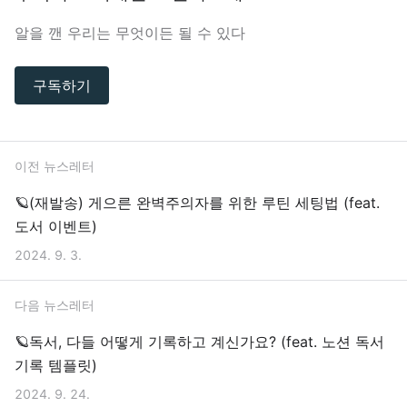
알을 깬 우리는 무엇이든 될 수 있다
구독하기
이전 뉴스레터
🪐(재발송) 게으른 완벽주의자를 위한 루틴 세팅법 (feat.
도서 이벤트)
2024. 9. 3.
다음 뉴스레터
🪐독서, 다들 어떻게 기록하고 계신가요? (feat. 노션 독서
기록 템플릿)
2024. 9. 24.