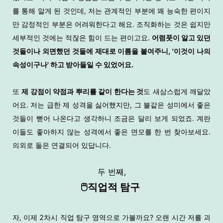
를 통해 알게 된 것인데, 저는 관계적인 부분에 꽤 능숙한 편이지
만 감정적인 부분은 어려워한다고 해요. 조직화하는 것은 쉽지만
세부적인 것에는 적잖은 힘이 드는 편이고요.
어렴풋이 알고 있던
것들이나 외면했던 것들에 제대로 이름을 붙여주니, '이것이 나의
속성이구나' 하고 받아들일 수 있었어요.
또
제 강점이 약점과 뿌리를 같이 한다는 것
도 새삼스럽게 깨달았
어요. 저는 급한 제 성격을 싫어했지만, 그 불같은 성미에서 좋은
것들이 뻗어 나온다고 생각하니 조금은 달리 보게 되었죠. 계란
이들도 좋아하지 않는 성격에서 좋은 면모를 한 번 찾아보세요.
의외로 둘은 연결되어 있답니다.
두 번째,
🖱️직업적 탐구
자, 이제 2차시 직업 탐구 영역으로 가볼까요? 오랜 시간 저를 괴