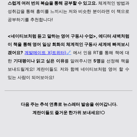
스럽게 여러 번의 복습을 통해 공부할 수 있고요.
체계적인 방법과
성취감을 통해 흥미를 느끼시는 저와 비슷한 분이라면 이 책으로
공부하기를 추천합니다!
<네이티브처럼 듣고 말하는 영어 구동사 수업>, 에디터 새벽처럼
이 책을 통해 영어 일상 회화의 체계적인 구동사 세계에 빠져보시
겠어요?
계발메이트 X(트위터)
🔗
에서 인용 RT를 통해 책에 대
한
기대평이나 읽고 싶은 이유
를 알려주시면
5명
을 선정해 책을
보내드릴게요! 계란이들도 저와 함께 네이티브처럼 영어 할 수
있는 사람이 되어보아요!
다음 주는 추석 연휴로 뉴스레터 발송을 쉬어갑니다.
계란이들도 즐거운 한가위 보내세요!🌕