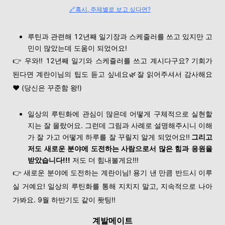
🔗혹시, 주제별로 보고 싶다면?
루틴과 관련해 12년째 일기장과 스케줄러를 쓰고 있지만 고
민이 많았는데 도움이 되었어요!
👉 우와!! 12년째 일기와 스케쥴러를 쓰고 계시다구요? 기회가
된다면 계란이님의 팁도 듣고 싶네요🌿잘 읽어주셔서 감사해요
❤️ (당신은 꾸준함 왕!)
일상의 루틴화에 관심이 많은데 어떻게 구체적으로 실현할
지는 잘 몰랐어요. 그런데 그림과 사례로 설명해주시니 이해
가 잘 가고 어떻게 하루를 잘 꾸릴지 알게 되었어요!!
그리고
저도 새로운 분야에 도전하는 사람으로서 많은 힘과 응원을
받았습니다!!!
저도 더 힘내볼게요!!!
👉 새로운 분야에 도전하는 계란이님! 용기 낸 만큼 반드시 이루
실 거예요! 일상의 루틴화를 통해 지치지 말고, 지속적으로 나아
가봐요. 9월 하반기도 같이 퐛팅!!
계발메이트