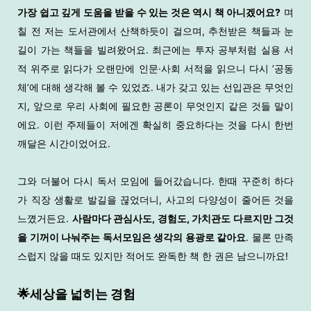
가장 쉽고 깊게 도움을 받을 수 있는 것은 역시 책 아니겠어요?
며
칠 전 저는 도서관에서 산책하듯이 걸으며, 추천받은 책들과 눈
길이 가는 책들을 빌려왔어요. 최근에는 투자 공부처럼 실용 서
적 위주로 읽다가 오랜만에 인문·사회 서적을 읽으니 다시 ‘공동
체’에 대해 생각해 볼 수 있었죠. 내가 갖고 있는 선입관은 무엇인
지, 앞으로 우리 사회에 필요한 공론이 무엇인지 같은 것들 말이
에요. 이런 주제들이 저에겐 확실히 중요하다는 것을 다시 한번
깨달은 시간이었어요.
그와 더불어 다시 독서 모임에 들어갔습니다. 한때 꾸준히 하다
가 직장 생활로 발길을 끊었더니, 사고의 다양성이 줄어든 것을
느꼈거든요.
사람마다 관심사도, 경험도, 가치관도 다르지만 그것
을 기꺼이 나눠주는 독서모임은 생각의 용광로 같아요
. 물론 만족
스럽지 않을 때도 있지만 적어도 완독한 책 한 권은 남으니까요!
🌟세상을 넓히는 경험