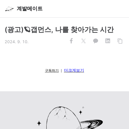
계발메이트
(광고)🪐갭먼스, 나를 찾아가는 시간
2024. 9. 10.
더크게보기
구독하기
｜