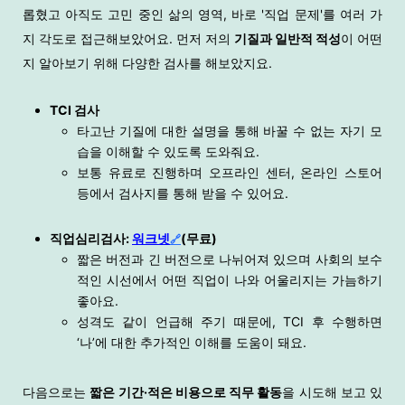
롭혔고 아직도 고민 중인 삶의 영역, 바로 '직업 문제'를 여러 가
지 각도로 접근해보았어요. 먼저 저의
기질과 일반적 적성
이 어떤
지 알아보기 위해 다양한 검사를 해보았지요.
TCI 검사
타고난 기질에 대한 설명을 통해 바꿀 수 없는 자기 모
습을 이해할 수 있도록 도와줘요.
보통 유료로 진행하며 오프라인 센터, 온라인 스토어
등에서 검사지를 통해 받을 수 있어요.
직업심리검사:
워크넷
(무료)
🔗
짧은 버전과 긴 버전으로 나뉘어져 있으며 사회의 보수
적인 시선에서 어떤 직업이 나와 어울리지는 가늠하기
좋아요.
성격도 같이 언급해 주기 때문에, TCI 후 수행하면
‘나’에 대한 추가적인 이해를 도움이 돼요.
다음으로는
짧은 기간·적은 비용으로 직무 활동
을 시도해 보고 있