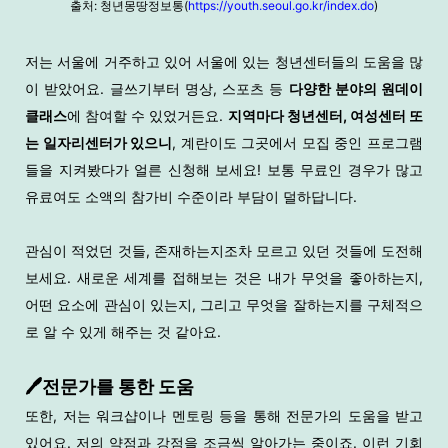
출처: 청년몽땅정보통(
https://youth.seoul.go.kr/index.do
)
저는 서울에 거주하고 있어 서울에 있는 청년센터들의 도움을 많
이 받았어요. 글쓰기부터 명상, 스포츠 등
다양한 분야의 원데이
클래스
에 참여할 수 있었거든요.
지역마다 청년센터, 여성센터 또
는 일자리센터가 있으니
, 계란이도 그곳에서 모집 중인 프로그램
들을 지켜봤다가 얼른 신청해 보세요! 보통 무료인 경우가 많고
유료여도 소액의 참가비 수준이라 부담이 덜하답니다.
관심이 적었던 것들, 존재하는지조차 모르고 있던 것들에 도전해
보세요. 새로운 세계를 접해보는 것은 내가 무엇을 좋아하는지,
어떤 요소에 관심이 있는지, 그리고 무엇을 잘하는지를 구체적으
로 알 수 있게 해주는 것 같아요.
🖊️전문가를 통한 도움
또한, 저는 워크샵이나 멘토링 등을 통해 전문가의 도움을 받고
있어요. 저의 약점과 강점을 조금씩 알아가는 중이죠. 이런 기회