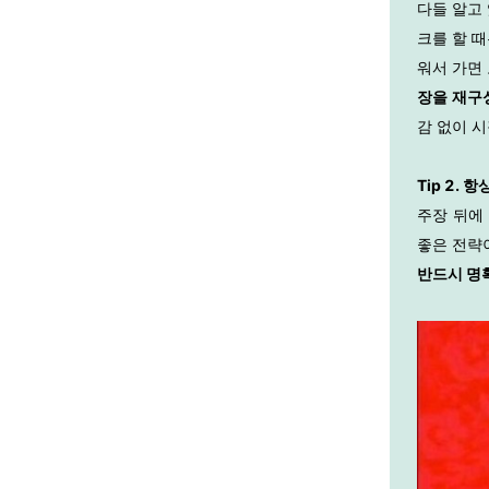
다들 알고
크를 할 때
워서 가면
장을 재구
감 없이 
Tip 2. 
주장 뒤에
좋은 전략
반드시 명