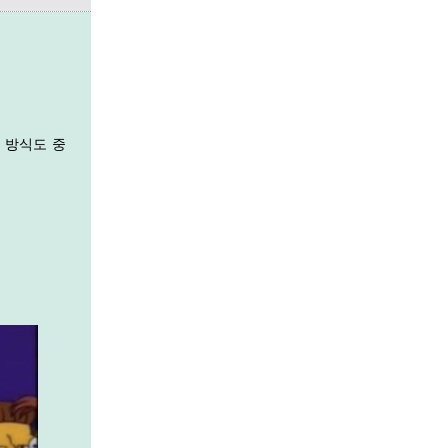
 방식
도 중