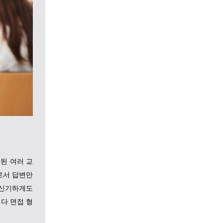
된 여러 교
로서 답변만
 신기하게도
다 면접 형