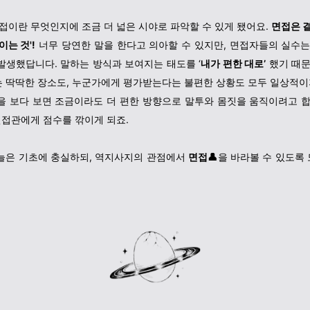
면접이란 무엇인지에 조금 더 넓은 시야로 파악할 수 있게 됐어요.
면접은 
이는 것'!
너무 당연한 말을 한다고 의아할 수 있지만, 면접자들의 실수는
발생했답니다. 말하는 방식과 보여지는 태도를 ‘
내가 편한 대로’
했기 때문
 딱딱한 장소도, 누군가에게 평가받는다는 불편한 상황도 모두 일상적이지
을 보다 보면 조금이라도 더 편한 방향으로 말투와 몸짓을 움직이려고 합
면접관에게 점수를 깎이게 되죠.
늘은 기초에 충실하되, 역지사지의 관점에서
면접👤
을 바라볼 수 있도록