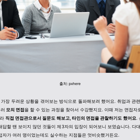
출처: pxhere
, 가장 두려운 상황을 겪어보는 방식으로 돌파해보려 했어요. 취업과 관련
부러
모의 면접
을 할 수 있는 과정을 찾아서 수강했지요. 이때 저는 면접자
니라
직접 면접관으로서 질문도 해보고, 타인의 면접을 관찰하기도 했어요
.
대답할 땐 보이지 않던 것들이 제3자의 입장이 되어보니 보였습니다. 다대
접자가 여러 명이었는데도 실수하는 지점들은 엇비슷했거든요.