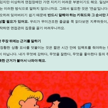
 있지만 이상하게 면접장에만 가면 지키기 어려운 부분이기도 해요. 일상
는 이러한 방식으로 말하지 않으니까요. 그래서 필요한 것은 '연습'입니다
 오히려 잊어버리기 쉽기 때문에
반드시
말해야 하는 키워드와 그 순서만 
성할 필요가 있어요.
우리가 무미건조한 줄글을 쭉 읽다보면 지루하듯이,
시작하면 면접관의 집중을 끌기 어려우니까요.
항상 주장 뒤에는
근거를 말하기
 장황한 상황 묘사를 덧붙이는 것은 짧은 시간 안에 임팩트를 줘야하는
이 아닙니다. 내가 무엇에 강하다, 무엇을 잘한다, 무엇을 좋아한다 등의 
확한 근거가 붙어서 나와야 해요.