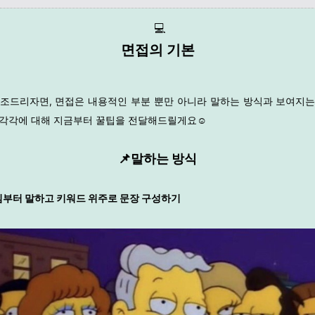
💻
면접의 기본
강조드리자면, 면접은 내용적인 부분 뿐만 아니라
말하는 방식과 보여지는
 각각에 대해 지금부터 꿀팁을 전달해드릴게요☺️
📌말하는 방식
 핵심부터 말하고
키워드 위주로 문장 구성하기